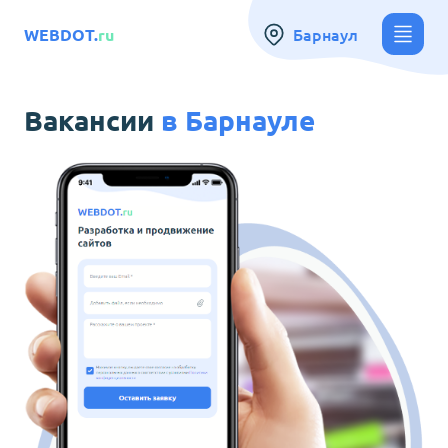
Барнаул
WEBDOT.
ru
Вакансии
в
Барнауле