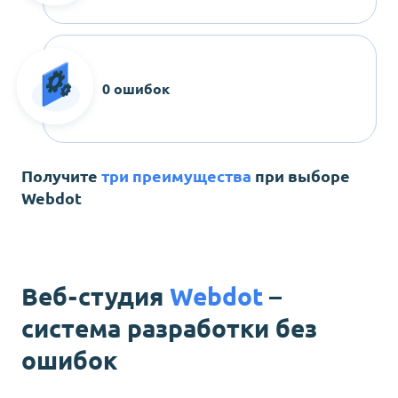
0 ошибок
Получите
три преимущества
при выборе
Webdot
Веб-студия
Webdot
–
система разработки без
ошибок